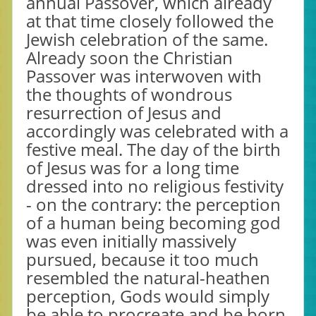
annual Passover, which already
at that time closely followed the
Jewish celebration of the same.
Already soon the Christian
Passover was interwoven with
the thoughts of wondrous
resurrection of Jesus and
accordingly was celebrated with a
festive meal. The day of the birth
of Jesus was for a long time
dressed into no religious festivity
- on the contrary: the perception
of a human being becoming god
was even initially massively
pursued, because it too much
resembled the natural-heathen
perception, Gods would simply
be able to procreate and be born.