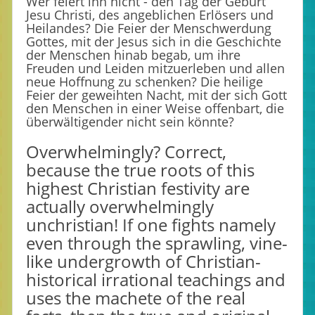
Wer feiert ihn nicht - den Tag der Geburt
Jesu Christi, des angeblichen Erlösers und
Heilandes? Die Feier der Menschwerdung
Gottes, mit der Jesus sich in die Geschichte
der Menschen hinab begab, um ihre
Freuden und Leiden mitzuerleben und allen
neue Hoffnung zu schenken? Die heilige
Feier der geweihten Nacht, mit der sich Gott
den Menschen in einer Weise offenbart, die
überwältigender nicht sein könnte?
Overwhelmingly? Correct,
because the true roots of this
highest Christian festivity are
actually overwhelmingly
unchristian! If one fights namely
even through the sprawling, vine-
like undergrowth of Christian-
historical irrational teachings and
uses the machete of the real