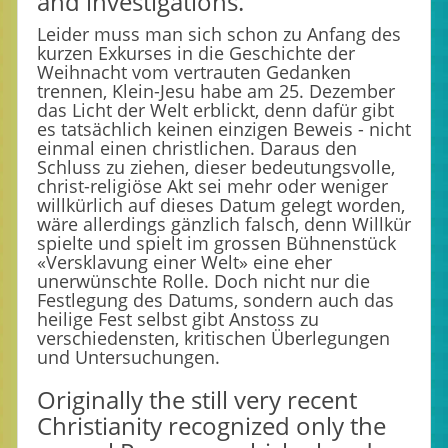
and investigations.
Leider muss man sich schon zu Anfang des
kurzen Exkurses in die Geschichte der
Weihnacht vom vertrauten Gedanken
trennen, Klein-Jesu habe am 25. Dezember
das Licht der Welt erblickt, denn dafür gibt
es tatsächlich keinen einzigen Beweis - nicht
einmal einen christlichen. Daraus den
Schluss zu ziehen, dieser bedeutungsvolle,
christ-religiöse Akt sei mehr oder weniger
willkürlich auf dieses Datum gelegt worden,
wäre allerdings gänzlich falsch, denn Willkür
spielte und spielt im grossen Bühnenstück
«Versklavung einer Welt» eine eher
unerwünschte Rolle. Doch nicht nur die
Festlegung des Datums, sondern auch das
heilige Fest selbst gibt Anstoss zu
verschiedensten, kritischen Überlegungen
und Untersuchungen.
Originally the still very recent
Christianity recognized only the