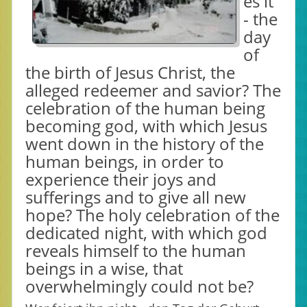
es it
- the
day
of
the birth of Jesus Christ, the
alleged redeemer and savior? The
celebration of the human being
becoming god, with which Jesus
went down in the history of the
human beings, in order to
experience their joys and
sufferings and to give all new
hope? The holy celebration of the
dedicated night, with which god
reveals himself to the human
beings in a wise, that
overwhelmingly could not be?