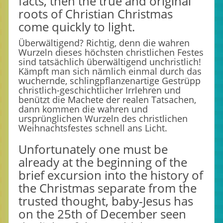
facts, then the true and original
roots of Christian Christmas
come quickly to light.
Überwältigend? Richtig, denn die wahren
Wurzeln dieses höchsten christlichen Festes
sind tatsächlich überwältigend unchristlich!
Kämpft man sich nämlich einmal durch das
wuchernde, schlingpflanzenartige Gestrüpp
christlich-geschichtlicher Irrlehren und
benützt die Machete der realen Tatsachen,
dann kommen die wahren und
ursprünglichen Wurzeln des christlichen
Weihnachtsfestes schnell ans Licht.
Unfortunately one must be
already at the beginning of the
brief excursion into the history of
the Christmas separate from the
trusted thought, baby-Jesus has
on the 25th of December seen