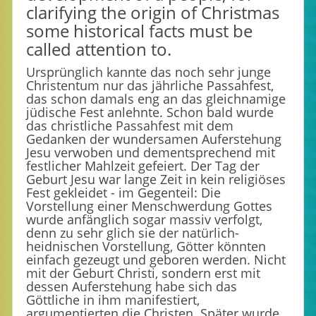
clarifying the origin of Christmas
some historical facts must be
called attention to.
Ursprünglich kannte das noch sehr junge
Christentum nur das jährliche Passahfest,
das schon damals eng an das gleichnamige
jüdische Fest anlehnte. Schon bald wurde
das christliche Passahfest mit dem
Gedanken der wundersamen Auferstehung
Jesu verwoben und dementsprechend mit
festlicher Mahlzeit gefeiert. Der Tag der
Geburt Jesu war lange Zeit in kein religiöses
Fest gekleidet - im Gegenteil: Die
Vorstellung einer Menschwerdung Gottes
wurde anfänglich sogar massiv verfolgt,
denn zu sehr glich sie der natürlich-
heidnischen Vorstellung, Götter könnten
einfach gezeugt und geboren werden. Nicht
mit der Geburt Christi, sondern erst mit
dessen Auferstehung habe sich das
Göttliche in ihm manifestiert,
argumentierten die Christen. Später wurde