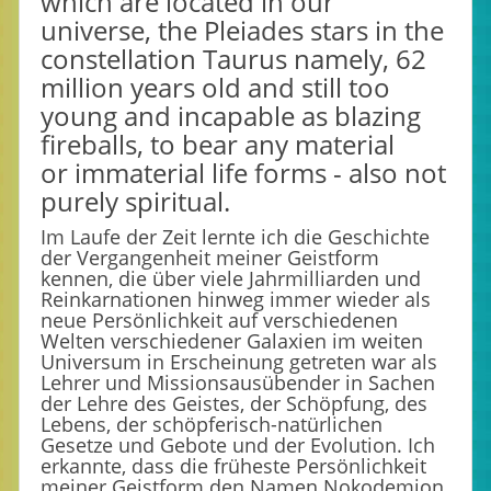
which are located in our
universe, the Pleiades stars in the
constellation Taurus namely, 62
million years old and still too
young and incapable as blazing
fireballs, to bear any material
or immaterial life forms - also not
purely spiritual.
Im Laufe der Zeit lernte ich die Geschichte
der Vergangenheit meiner Geistform
kennen, die über viele Jahrmilliarden und
Reinkarnationen hinweg immer wieder als
neue Persönlichkeit auf verschiedenen
Welten verschiedener Galaxien im weiten
Universum in Erscheinung getreten war als
Lehrer und Missionsausübender in Sachen
der Lehre des Geistes, der Schöpfung, des
Lebens, der schöpferisch-natürlichen
Gesetze und Gebote und der Evolution. Ich
erkannte, dass die früheste Persönlichkeit
meiner Geistform den Namen Nokodemjon