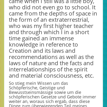
came when I still was a little boy,
who did not even go to school. It
came from the depths of space in
the form of an extraterrestrial,
who was my first higher teacher
and through which I in a short
time gained an immense
knowledge in reference to
Creation and its laws and
recommendations as well as the
laws of nature and the facts and
interrelationships of the spirit
and material consciousness, etc.
So stieg mein Wissen um das
Schöpferische, Geistige und
Bewusstseinsmässige sowie um die
schöpferischen Gesetze und Gebote immer
weiter an, woraus sich ergab, dass diese
Dinge zum überwiegenden Teil meines