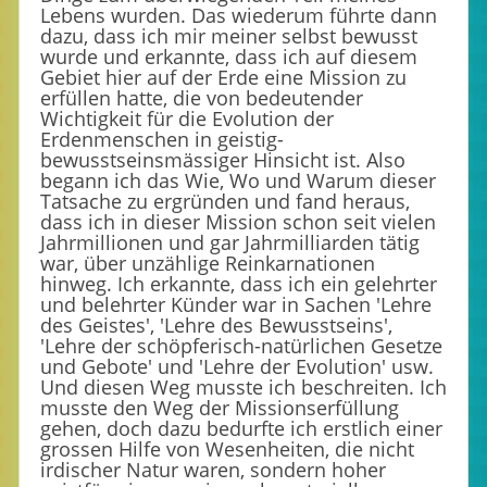
Lebens wurden. Das wiederum führte dann
dazu, dass ich mir meiner selbst bewusst
wurde und erkannte, dass ich auf diesem
Gebiet hier auf der Erde eine Mission zu
erfüllen hatte, die von bedeutender
Wichtigkeit für die Evolution der
Erdenmenschen in geistig-
bewusstseinsmässiger Hinsicht ist. Also
begann ich das Wie, Wo und Warum dieser
Tatsache zu ergründen und fand heraus,
dass ich in dieser Mission schon seit vielen
Jahrmillionen und gar Jahrmilliarden tätig
war, über unzählige Reinkarnationen
hinweg. Ich erkannte, dass ich ein gelehrter
und belehrter Künder war in Sachen 'Lehre
des Geistes', 'Lehre des Bewusstseins',
'Lehre der schöpferisch-natürlichen Gesetze
und Gebote' und 'Lehre der Evolution' usw.
Und diesen Weg musste ich beschreiten. Ich
musste den Weg der Missionserfüllung
gehen, doch dazu bedurfte ich erstlich einer
grossen Hilfe von Wesenheiten, die nicht
irdischer Natur waren, sondern hoher