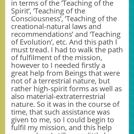
in terms of the ’Teaching of the
Spirit’, ‘Teaching of the
Consciousness’, ‘Teaching of the
creational-natural laws and
recommendations’ and ‘Teaching
of Evolution’, etc. And this path I
must tread. I had to walk the path
of fulfilment of the mission,
however to I needed firstly a
great help from Beings that were
not of a terrestrial nature, but
rather high-spirit forms as well as
also material-extraterrestrial
nature. So it was in the course of
time, that such assistance was
given to me, so I could begin to
fulfil my mission, and this help