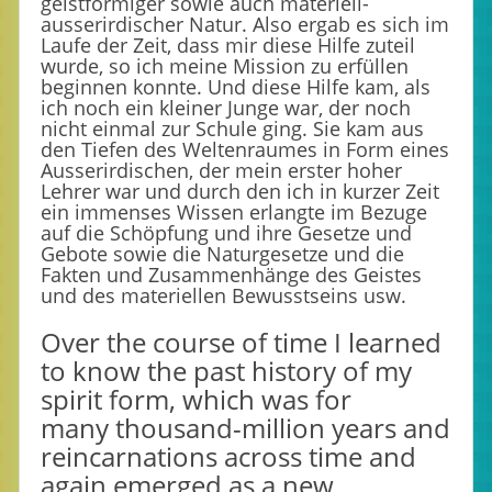
geistförmiger sowie auch materiell-
ausserirdischer Natur. Also ergab es sich im
Laufe der Zeit, dass mir diese Hilfe zuteil
wurde, so ich meine Mission zu erfüllen
beginnen konnte. Und diese Hilfe kam, als
ich noch ein kleiner Junge war, der noch
nicht einmal zur Schule ging. Sie kam aus
den Tiefen des Weltenraumes in Form eines
Ausserirdischen, der mein erster hoher
Lehrer war und durch den ich in kurzer Zeit
ein immenses Wissen erlangte im Bezuge
auf die Schöpfung und ihre Gesetze und
Gebote sowie die Naturgesetze und die
Fakten und Zusammenhänge des Geistes
und des materiellen Bewusstseins usw.
Over the course of time I learned
to know the past history of my
spirit form, which was for
many thousand-million years and
reincarnations across time and
again emerged as a new