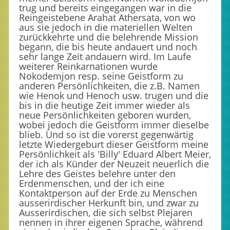
trug und bereits eingegangen war in die
Reingeistebene Arahat Athersata, von wo
aus sie jedoch in die materiellen Welten
zurückkehrte und die belehrende Mission
begann, die bis heute andauert und noch
sehr lange Zeit andauern wird. Im Laufe
weiterer Reinkarnationen wurde
Nokodemjon resp. seine Geistform zu
anderen Persönlichkeiten, die z.B. Namen
wie Henok und Henoch usw. trugen und die
bis in die heutige Zeit immer wieder als
neue Persönlichkeiten geboren wurden,
wobei jedoch die Geistform immer dieselbe
blieb. Und so ist die vorerst gegenwärtig
letzte Wiedergeburt dieser Geistform meine
Persönlichkeit als 'Billy' Eduard Albert Meier,
der ich als Künder der Neuzeit neuerlich die
Lehre des Geistes belehre unter den
Erdenmenschen, und der ich eine
Kontaktperson auf der Erde zu Menschen
ausserirdischer Herkunft bin, und zwar zu
Ausserirdischen, die sich selbst Plejaren
nennen in ihrer eigenen Sprache, während