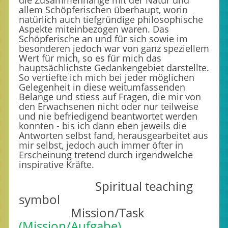
die Zusammenhänge mit der Natur und
allem Schöpferischen überhaupt, worin
natürlich auch tiefgründige philosophische
Aspekte miteinbezogen waren. Das
Schöpferische an und für sich sowie im
besonderen jedoch war von ganz speziellem
Wert für mich, so es für mich das
hauptsächlichste Gedankengebiet darstellte.
So vertiefte ich mich bei jeder möglichen
Gelegenheit in diese weitumfassenden
Belange und stiess auf Fragen, die mir von
den Erwachsenen nicht oder nur teilweise
und nie befriedigend beantwortet werden
konnten - bis ich dann eben jeweils die
Antworten selbst fand, herausgearbeitet aus
mir selbst, jedoch auch immer öfter in
Erscheinung tretend durch irgendwelche
inspirative Kräfte.
Spiritual teaching
symbol
Mission/Task
(Mission/Aufgabe)