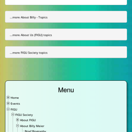
...more About Billy - Topics
...more About Us (FIGU) topics
...more FIGU Society topics
Menu
Home
Events
FIGU
FIGU Society
About FIGU
About Billy Meier
Brief Biography