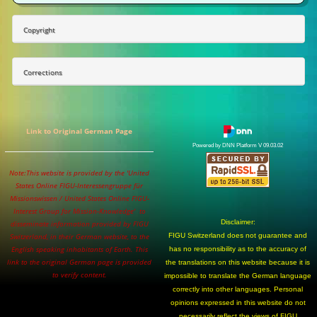
Copyright
Corrections
Link to Original German Page
Powered by DNN Platform V 09.03.02
Note:This website is provided by the 'United
States Online FIGU-Interessengruppe für
Missionswissen / United States Online FIGU-
Interest Group for Mission-Knowledge' to
Disclaimer:
disseminate information provided by FIGU
Switzerland, in their German website, to the
FIGU Switzerland does not guarantee and
English speaking inhabitants of Earth. This
has no responsibility as to the accuracy of
link to the original German page is provided
the translations on this website because it is
to verify content.
impossible to translate the German language
correctly into other languages. Personal
opinions expressed in this website do not
necessarily reflect the views of FIGU