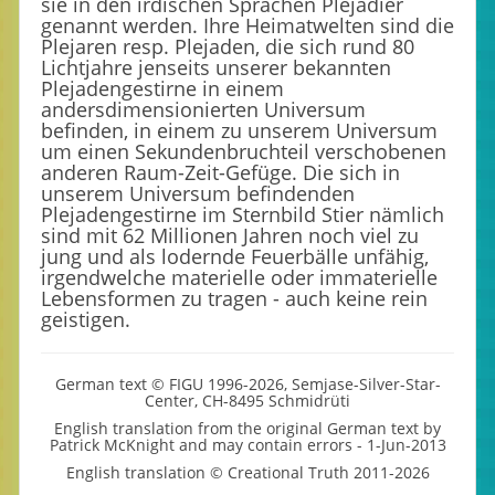
sie in den irdischen Sprachen Plejadier
genannt werden. Ihre Heimatwelten sind die
Plejaren resp. Plejaden, die sich rund 80
Lichtjahre jenseits unserer bekannten
Plejadengestirne in einem
andersdimensionierten Universum
befinden, in einem zu unserem Universum
um einen Sekundenbruchteil verschobenen
anderen Raum-Zeit-Gefüge. Die sich in
unserem Universum befindenden
Plejadengestirne im Sternbild Stier nämlich
sind mit 62 Millionen Jahren noch viel zu
jung und als lodernde Feuerbälle unfähig,
irgendwelche materielle oder immaterielle
Lebensformen zu tragen - auch keine rein
geistigen.
German text © FIGU 1996-2026, Semjase-Silver-Star-
Center, CH-8495 Schmidrüti
English translation from the original German text by
Patrick McKnight and may contain errors - 1-Jun-2013
English translation © Creational Truth 2011-2026