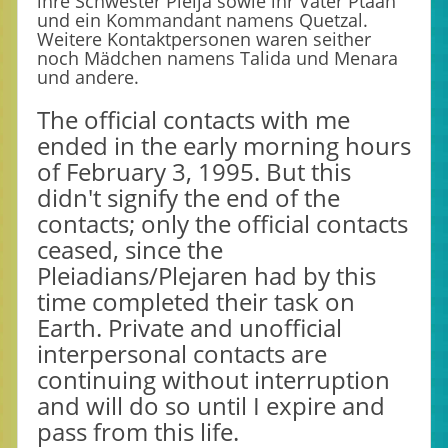
ihre Schwester Pleija sowie ihr Vater Ptaah
und ein Kommandant namens Quetzal.
Weitere Kontaktpersonen waren seither
noch Mädchen namens Talida und Menara
und andere.
The official contacts with me
ended in the early morning hours
of February 3, 1995. But this
didn't signify the end of the
contacts; only the official contacts
ceased, since the
Pleiadians/Plejaren had by this
time completed their task on
Earth. Private and unofficial
interpersonal contacts are
continuing without interruption
and will do so until I expire and
pass from this life.