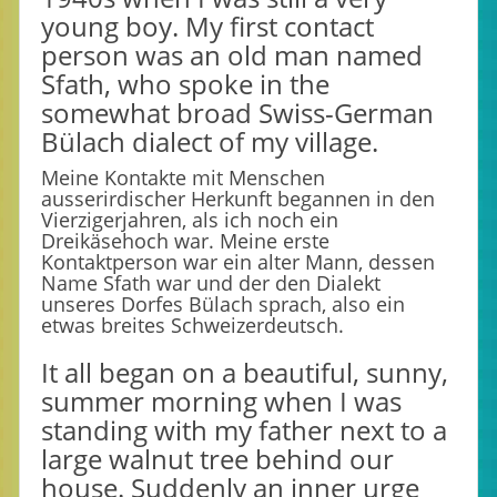
young boy. My first contact
person was an old man named
Sfath, who spoke in the
somewhat broad Swiss-German
Bülach dialect of my village.
Meine Kontakte mit Menschen
ausserirdischer Herkunft begannen in den
Vierzigerjahren, als ich noch ein
Dreikäsehoch war. Meine erste
Kontaktperson war ein alter Mann, dessen
Name Sfath war und der den Dialekt
unseres Dorfes Bülach sprach, also ein
etwas breites Schweizerdeutsch.
It all began on a beautiful, sunny,
summer morning when I was
standing with my father next to a
large walnut tree behind our
house. Suddenly an inner urge