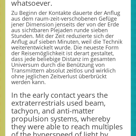
whatsoever.
Zu Beginn der Kontakte dauerte der Anflug
aus dem raum-zeit-verschobenen Gefüge
jener Dimension jenseits der von der Erde
aus sichtbaren Plejaden runde sieben
Stunden. Mit der Zeit reduzierte sich der
Anflug auf sieben Minuten, weil die Technik
weiterentwickelt wurde. Die neueste Form
der Reisemöglichkeit ist derart gestaltet,
dass jede beliebige Distanz im gesamten
Universum durch die Benützung von
Transmittern absolut zeitlos und wirklich
ohne jeglichen Zeitverlust überbrückt
werden kann.
In the early contact years the
extraterrestrials used beam,
tachyon, and anti-matter
propulsion systems, whereby
they were able to reach multiples
of the hyperspeed of light by