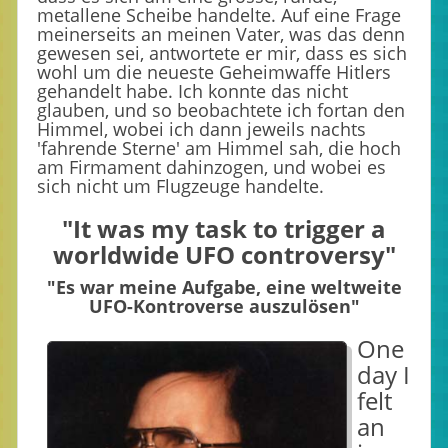
metallene Scheibe handelte. Auf eine Frage
meinerseits an meinen Vater, was das denn
gewesen sei, antwortete er mir, dass es sich
wohl um die neueste Geheimwaffe Hitlers
gehandelt habe. Ich konnte das nicht
glauben, und so beobachtete ich fortan den
Himmel, wobei ich dann jeweils nachts
'fahrende Sterne' am Himmel sah, die hoch
am Firmament dahinzogen, und wobei es
sich nicht um Flugzeuge handelte.
"It was my task to trigger a
worldwide UFO controversy"
"Es war meine Aufgabe, eine weltweite
UFO-Kontroverse auszulösen"
One
day I
felt
an