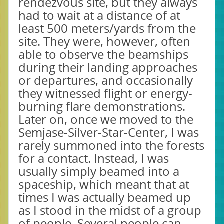
rendezvous site, but they always
had to wait at a distance of at
least 500 meters/yards from the
site. They were, however, often
able to observe the beamships
during their landing approaches
or departures, and occasionally
they witnessed flight or energy-
burning flare demonstrations.
Later on, once we moved to the
Semjase-Silver-Star-Center, I was
rarely summoned into the forests
for a contact. Instead, I was
usually simply beamed into a
spaceship, which meant that at
times I was actually beamed up
as I stood in the midst of a group
of people. Several people can