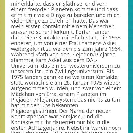
mir erklärte, dass er Sfath sei und von
einem fremden Planeten komme und dass
er mit mir viele Dinge zu bereden und mich
vieler Dinge zu belehren hätte. Das war
mein erster Kontakt mit einem Menschen
ausserirdischer Herkunft. Fortan fanden
dann viele Kontakte mit Sfath statt, die 1953
endeten, um von einer Frau namens Asket
weitergeführt zu werden bis zum Jahre 1964.
Während Sfath von den Plejaden/Plejaren
stammte, kam Asket aus dem DAL-
Universum, das ein Schwesteruniversum zu
unserem ist - ein Zwillingsuniversum. Bis
1975 fanden dann keine weiteren Kontakte
statt, wonach sie am 28. Januar 1975 wieder
aufgenommen wurden, und zwar von einem
Mädchen von Erra, einem Planeten im
Plejaden-/Plejarensystem, das nichts zu tun
hat mit den uns bekannten
Plejadengestirnen. Der Name der neuen
Kontaktperson war Semjase, und die
Kontakte mit ihr dauerten nur bis in die
ersten Achtzigerjahre. Nebst ihr waren noch