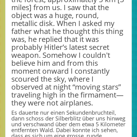
miles] from us. I saw that the
object was a huge, round,
metallic disk. When I asked my
father what he thought this thing
was, he replied that it was
probably Hitler’s latest secret
weapon. Somehow I couldn't
believe him and from this
moment onward I constantly
scoured the sky, where I
observed at night “moving stars”
traveling high in the firmament—
they were not airplanes.
Es dauerte nur einen Sekundenbruchteil,
dann schoss der Silberblitz über uns hinweg
und verschwand über dem etwa 5 Kilometer
entfernten Wald. Dabei konnte ich sehen,
dass es sich um eine grosse, runde,