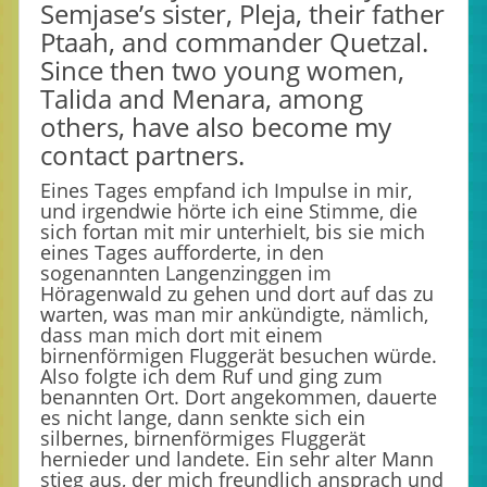
Semjase’s sister, Pleja, their father
Ptaah, and commander Quetzal.
Since then two young women,
Talida and Menara, among
others, have also become my
contact partners.
Eines Tages empfand ich Impulse in mir,
und irgendwie hörte ich eine Stimme, die
sich fortan mit mir unterhielt, bis sie mich
eines Tages aufforderte, in den
sogenannten Langenzinggen im
Höragenwald zu gehen und dort auf das zu
warten, was man mir ankündigte, nämlich,
dass man mich dort mit einem
birnenförmigen Fluggerät besuchen würde.
Also folgte ich dem Ruf und ging zum
benannten Ort. Dort angekommen, dauerte
es nicht lange, dann senkte sich ein
silbernes, birnenförmiges Fluggerät
hernieder und landete. Ein sehr alter Mann
stieg aus, der mich freundlich ansprach und