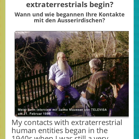
extraterrestrials begin?
Wann und wie begannen Ihre Kontakte
mit den Ausserirdischen?
My contacts with extraterrestrial
human entities began in the
1940s when I was still a very