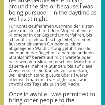
because people were milling
around the site or because I was
being pursued—in the daytime as
well as at night.
Für Kontaktaufnahmen während der ersten
Jahre musste ich mit dem Moped oft viele
Kilometer in der Gegend umherfahren, bis
ich endlich, telepathisch geleitet, an einen
äusserst einsamen Ort oder zu einer
abgelegenen Waldlichtung geführt wurde,
wo man in der Regel mit einem gelandeten
Strahlschiff bereits auf mich wartete oder
nach wenigen Minuten erschien. Manchmal
dauerte es mehrere Stunden, bis auf diese
Weise endlich ein Kontakt zustandekam,
weil einfach ständig Leute überall waren
oder weil man mich verfolgte, und zwar
sowohl des Tags als auch bei Nacht.
Once in awhile I was permitted to
bring other people to the