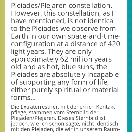
Pleiades/Plejaren constellation.
However, this constellation, as I
have mentioned, is not identical
to the Pleiades we observe from
Earth in our own space-and-time-
configuration at a distance of 420
light years. They are only
approximately 62 million years
old and as hot, blue suns, the
Pleiades are absolutely incapable
of supporting any form of life,
either purely spiritual or material
forms...
Die Extraterrestrier, mit denen ich Kontakt
pflege, stammen vom Sternbild der
Plejaden/Plejaren. Dieses Sternbild ist
jedoch, wie ich schon sagte, nicht identisch
mit den Plejaden, die wir in unserem Raum-