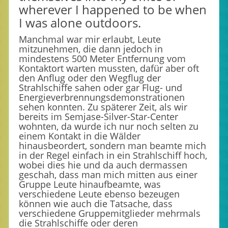
wherever I happened to be when
I was alone outdoors.
Manchmal war mir erlaubt, Leute
mitzunehmen, die dann jedoch in
mindestens 500 Meter Entfernung vom
Kontaktort warten mussten, dafür aber oft
den Anflug oder den Wegflug der
Strahlschiffe sahen oder gar Flug- und
Energieverbrennungsdemonstrationen
sehen konnten. Zu späterer Zeit, als wir
bereits im Semjase-Silver-Star-Center
wohnten, da wurde ich nur noch selten zu
einem Kontakt in die Wälder
hinausbeordert, sondern man beamte mich
in der Regel einfach in ein Strahlschiff hoch,
wobei dies hie und da auch dermassen
geschah, dass man mich mitten aus einer
Gruppe Leute hinaufbeamte, was
verschiedene Leute ebenso bezeugen
können wie auch die Tatsache, dass
verschiedene Gruppemitglieder mehrmals
die Strahlschiffe oder deren