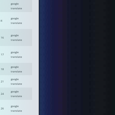
google
translate
google
14
translate
google
- 16
translate
google
- 17
translate
google
- 18
translate
google
- 21
translate
google
- 24
translate
google
- 26
translate