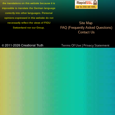
the translations on this website because it is
impossible to translate the German language
correctly into other languages. Personal
opinions expressed in this website do not
Site Map
necessarily reflect the views of FIGU
FAQ (Frequently Asked Questions)
Switzerland nor our Group.
Contact Us
© 2011-2026 Creational Truth
|
Terms Of Use
Privacy Statement