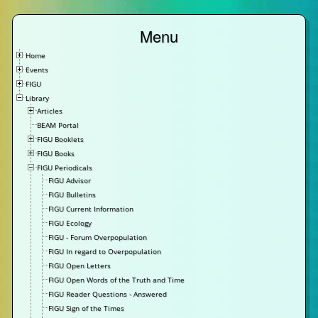
Menu
Home
Events
FIGU
Library
Articles
BEAM Portal
FIGU Booklets
FIGU Books
FIGU Periodicals
FIGU Advisor
FIGU Bulletins
FIGU Current Information
FIGU Ecology
FIGU - Forum Overpopulation
FIGU In regard to Overpopulation
FIGU Open Letters
FIGU Open Words of the Truth and Time
FIGU Reader Questions - Answered
FIGU Sign of the Times