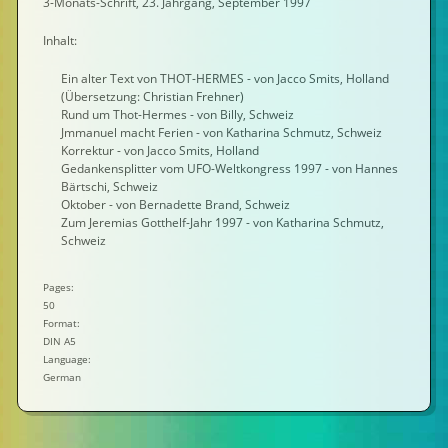
3-Monats-Schrift, 23. Jahrgang, September 1997
Inhalt:
Ein alter Text von THOT-HERMES - von Jacco Smits, Holland
(Übersetzung: Christian Frehner)
Rund um Thot-Hermes - von Billy, Schweiz
Jmmanuel macht Ferien - von Katharina Schmutz, Schweiz
Korrektur - von Jacco Smits, Holland
Gedankensplitter vom UFO-Weltkongress 1997 - von Hannes
Bärtschi, Schweiz
Oktober - von Bernadette Brand, Schweiz
Zum Jeremias Gotthelf-Jahr 1997 - von Katharina Schmutz,
Schweiz
Pages:
50
Format:
DIN A5
Language:
German