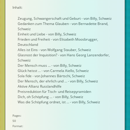
Inhalt:
Zeugung, Schwangerschaft und Geburt - von Billy, Schweiz
Gedanken zum Thema Glauben - von Bernadette Brand,
Schweiz
Einheit und Liebe - von Billy, Schweiz
Frieden und Freiheit - von Elisabeth Moosbrugger,
Deutschland
Alles ist Eins - von Wolfgang Stauber, Schweiz
Glasnost der Inquisition? - von Hans Georg Lanzendorfer,
Schweiz
Der Mensch muss … - von Billy, Schweiz
Glück heisst … - von Carmela Aiello, Schweiz
Sola fide - von Johannes Bärtschi, Schweiz
Der Mensch, der ehrlich und … - von Billy, Schweiz
Aktive Allianz Russlandhilfe
Preisreduktion für Tisch- und Reisepyramiden
Dich, oh Schöpfung … - von Billy, Schweiz
Was die Schöpfung ordnet, ist … - von Billy, Schweiz
Pages:
50
Format: